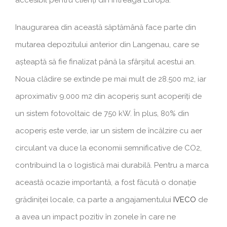
Inaugurarea din această săptămână face parte din
mutarea depozitului anterior din Langenau, care se
așteaptă să fie finalizat până la sfârșitul acestui an.
Noua clădire se extinde pe mai mult de 28.500 m2, iar
aproximativ 9.000 m2 din acoperiș sunt acoperiți de
un sistem fotovoltaic de 750 kW. În plus, 80% din
acoperiș este verde, iar un sistem de încălzire cu aer
circulant va duce la economii semnificative de CO2,
contribuind la o logistică mai durabilă. Pentru a marca
această ocazie importantă, a fost făcută o donație
grădiniței locale, ca parte a angajamentului
IVECO
de
a avea un impact pozitiv în zonele în care ne