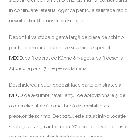
în continuare rețeaua logistică pentru a satisface rapid
nevoile clienților noștri din Europa.
Depozitul va stoca o gamă largă de piese de schimb
pentru camioane, autobuze și vehicule speciale
IVECO
, va fi operat de Kühne & Nagel și va fi deschis
24 de ore pe zi, 7 zile pe săptămână.
Deschiderea noului depozit face parte din strategia
IVECO
de a-și îmbunătăți lanțul de aprovizionare și de
a oferi clienților săi o mai bună disponibilitate a
pieselor de schimb. Depozitul este situat într-o locație
strategică, lângă autostrada A7, ceea ce îl va face ușor
accesibil pentru clienți din întreaga Europă.