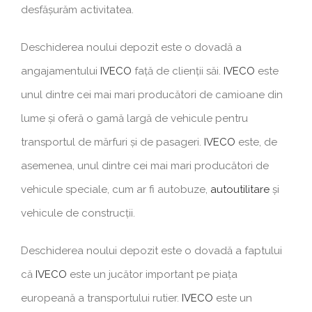
desfășurăm activitatea.
Deschiderea noului depozit este o dovadă a
angajamentului
IVECO
față de clienții săi.
IVECO
este
unul dintre cei mai mari producători de camioane din
lume și oferă o gamă largă de vehicule pentru
transportul de mărfuri și de pasageri.
IVECO
este, de
asemenea, unul dintre cei mai mari producători de
vehicule speciale, cum ar fi autobuze,
autoutilitare
și
vehicule de construcții.
Deschiderea noului depozit este o dovadă a faptului
că
IVECO
este un jucător important pe piața
europeană a transportului rutier.
IVECO
este un