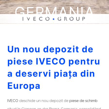
GERMANIA
Un nou depozit de
piese IVECO pentru
a deservi piața din
Europa
IVECO
deschide un nou depozit de
piese de schimb
situat în Giengen an der Brenz, Germania, consolidând