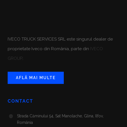
IVECO TRUCK SERVICES SRL este singurul dealer de
proprietate Iveco din România, parte din
IVECO
GROUP
.
AFLĂ MAI MULTE
CONTACT
Strada Căminului 54, Sat Manolache, Glina, Ilfov,
România