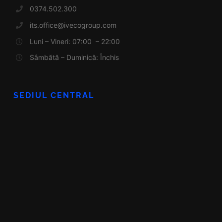
0374.502.300
its.office@ivecogroup.com
Luni – Vineri: 07:00 – 22:00
Sâmbătă – Duminică: Închis
SEDIUL CENTRAL