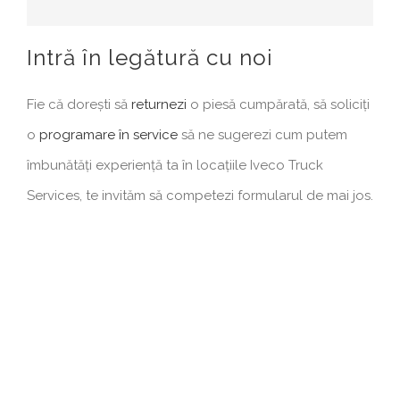
Intră în legătură cu noi
Fie că dorești să
returnezi
o piesă cumpărată, să soliciți
o
programare în service
să ne sugerezi cum putem
îmbunătăți experiență ta în locațiile Iveco Truck
Services, te invităm să competezi formularul de mai jos.