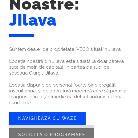
Noastre:
Jilava
Oradea
Suntem dealer de proprietate IVECO situat în Jilava.
Locația noastră din Jilava este situată la doar câteva
sute de metri de capitală, in partea de sud, pe
șoseaua Giurgiu-Jilava.
Locația dispune de personal foarte bine pregătit,
instruit anual și de aparatură modernă care să permită
diagnosticarea și remedierea defecțiunilor în cel mai
scurt timp.
NAVIGHEAZĂ CU WAZE
SOLICITĂ O PROGRAMARE