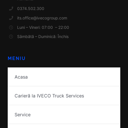
0374.502.300
its.office@ivecogroup.com
Luni – Vineri: 07:00 – 22:00
Sâmbătă – Duminică: Închis
MENIU
Acasa
Carieră la IVECO Truck Services
Service