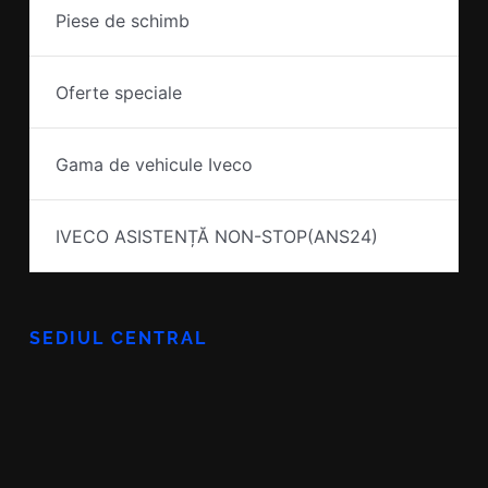
Piese de schimb
Oferte speciale
Gama de vehicule Iveco
IVECO ASISTENȚĂ NON-STOP(ANS24)
SEDIUL CENTRAL