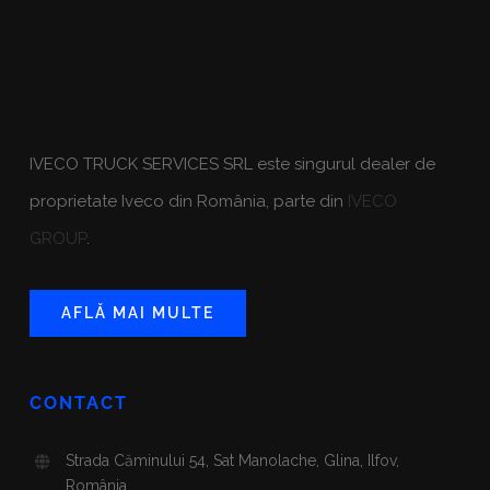
IVECO TRUCK SERVICES SRL este singurul dealer de
proprietate Iveco din România, parte din
IVECO
GROUP
.
AFLĂ MAI MULTE
CONTACT
Strada Căminului 54, Sat Manolache, Glina, Ilfov,
România