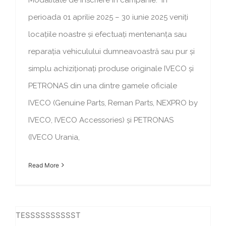
perioada 01 aprilie 2025 – 30 iunie 2025 veniți
locațiile noastre și efectuați mentenanța sau
reparația vehiculului dumneavoastră sau pur și
simplu achiziționați produse originale IVECO și
PETRONAS din una dintre gamele oficiale
IVECO (Genuine Parts, Reman Parts, NEXPRO by
IVECO, IVECO Accessories) și PETRONAS
(IVECO Urania,
Read More
TESSSSSSSSSST