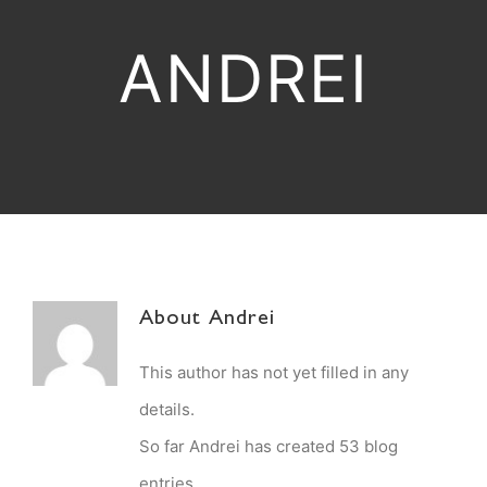
ANDREI
About
Andrei
This author has not yet filled in any
details.
So far Andrei has created 53 blog
entries.