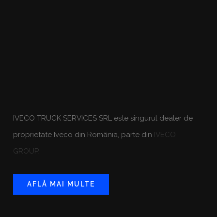
IVECO TRUCK SERVICES SRL este singurul dealer de
proprietate Iveco din România, parte din
IVECO
GROUP
.
AFLĂ MAI MULTE