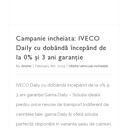
Campanie incheiata: IVECO
Daily cu dobândă începând de
la 0% și 3 ani garanție
By
Andrei
|
February 6th, 2025
|
Oferte vehicule incheiate
IVECO Daily cu dobândă începând de la 0% și
3 ani garanție Gama Daily – Soluția ideală
pentru orice nevoie de transport Indiferent de
cerințele tale, gama Daily îți oferă soluția
perfectă: disponibil în varianta șasiu de camion,