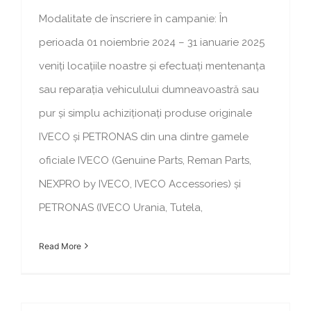
Modalitate de înscriere în campanie: În
perioada 01 noiembrie 2024 – 31 ianuarie 2025
veniți locațiile noastre și efectuați mentenanța
sau reparația vehiculului dumneavoastră sau
pur și simplu achiziționați produse originale
IVECO și PETRONAS din una dintre gamele
oficiale IVECO (Genuine Parts, Reman Parts,
NEXPRO by IVECO, IVECO Accessories) și
PETRONAS (IVECO Urania, Tutela,
Read More