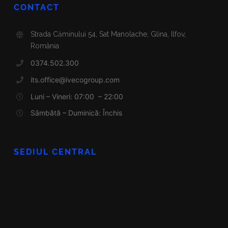
CONTACT
Strada Căminului 54, Sat Manolache, Glina, Ilfov,
România
0374.502.300
its.office@ivecogroup.com
Luni – Vineri: 07:00 – 22:00
Sâmbătă – Duminică: Închis
SEDIUL CENTRAL