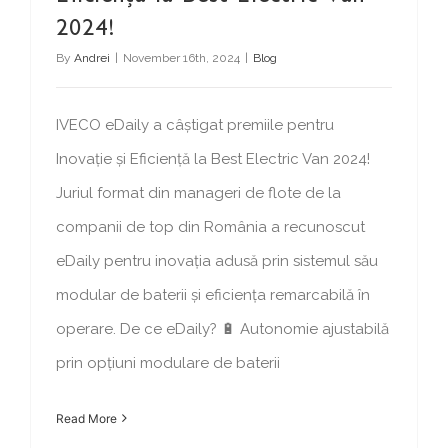
2024!
By
Andrei
|
November 16th, 2024
|
Blog
IVECO eDaily a câștigat premiile pentru
Inovație și Eficiență la Best Electric Van 2024!
Juriul format din manageri de flote de la
companii de top din România a recunoscut
eDaily pentru inovația adusă prin sistemul său
modular de baterii și eficiența remarcabilă în
operare. De ce eDaily? 🔋 Autonomie ajustabilă
prin opțiuni modulare de baterii
Read More