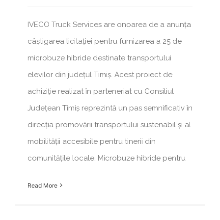
IVECO Truck Services are onoarea de a anunța
câștigarea licitației pentru furnizarea a 25 de
microbuze hibride destinate transportului
elevilor din județul Timiș. Acest proiect de
achiziție realizat în parteneriat cu Consiliul
Județean Timiș reprezintă un pas semnificativ în
direcția promovării transportului sustenabil și al
mobilității accesibile pentru tinerii din
comunitățile locale. Microbuze hibride pentru
Read More