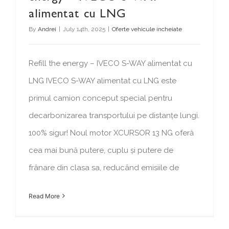
alimentat cu LNG
By
Andrei
|
July 14th, 2025
|
Oferte vehicule incheiate
Refill the energy – IVECO S-WAY alimentat cu
LNG IVECO S-WAY alimentat cu LNG este
primul camion conceput special pentru
decarbonizarea transportului pe distanțe lungi.
100% sigur! Noul motor XCURSOR 13 NG oferă
cea mai bună putere, cuplu și putere de
frânare din clasa sa, reducând emisiile de
Read More