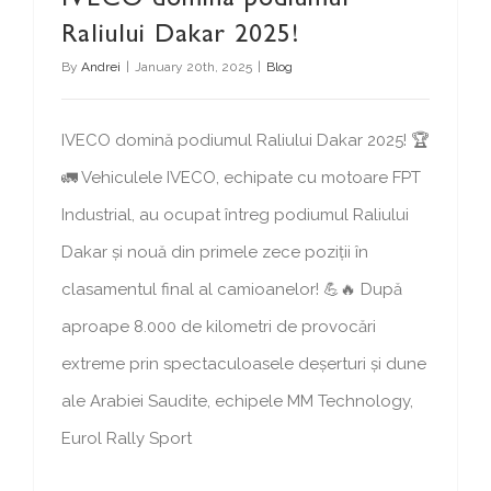
Raliului Dakar 2025!
By
Andrei
|
January 20th, 2025
|
Blog
IVECO domină podiumul Raliului Dakar 2025! 🏆
🚛 Vehiculele IVECO, echipate cu motoare FPT
Industrial, au ocupat întreg podiumul Raliului
Dakar și nouă din primele zece poziții în
clasamentul final al camioanelor! 💪🔥 După
aproape 8.000 de kilometri de provocări
extreme prin spectaculoasele deșerturi și dune
ale Arabiei Saudite, echipele MM Technology,
Eurol Rally Sport