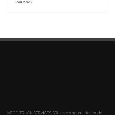
Read More
IVECO TRUCK SERVICES SRL este singurul dealer de