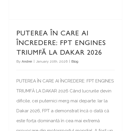
PUTEREA ÎN CARE AI
ÎNCREDERE: FPT ENGINES
TRIUMFĂ LA DAKAR 2026
By
Andrei
|
January 20th, 2026
|
Blog
PUTEREA ÎN CARE AI ÎNCREDERE: FPT ENGINES
TRIUMFĂ LA DAKAR 2026 Când lucrurile devin
dificile, cei puternici merg mai departe. Iar la
Dakar 2026, FPT a demonstrat încă o dată că
este forța dominantă în cea mai extremă
provocare din motorsportul mondial. A fost un