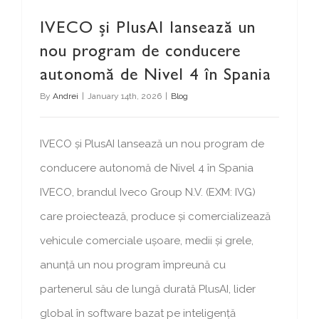
IVECO și PlusAI lansează un
nou program de conducere
autonomă de Nivel 4 în Spania
By
Andrei
|
January 14th, 2026
|
Blog
IVECO și PlusAI lansează un nou program de
conducere autonomă de Nivel 4 în Spania
IVECO, brandul Iveco Group N.V. (EXM: IVG)
care proiectează, produce și comercializează
vehicule comerciale ușoare, medii și grele,
anunță un nou program împreună cu
partenerul său de lungă durată PlusAI, lider
global în software bazat pe inteligență