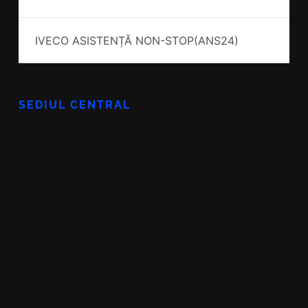
IVECO ASISTENȚĂ NON-STOP(ANS24)
SEDIUL CENTRAL