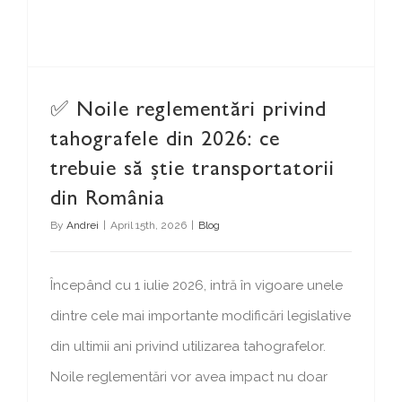
✅ Noile reglementări privind
tahografele din 2026: ce
trebuie să știe transportatorii
din România
By
Andrei
|
April 15th, 2026
|
Blog
Începând cu 1 iulie 2026, intră în vigoare unele
dintre cele mai importante modificări legislative
din ultimii ani privind utilizarea tahografelor.
Noile reglementări vor avea impact nu doar