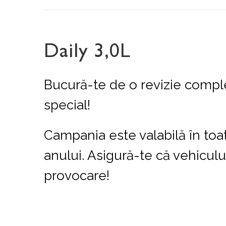
Daily 3,0L
Bucură-te de o revizie compl
special!
Campania este valabilă în toat
anului. Asigură-te că vehiculu
provocare!