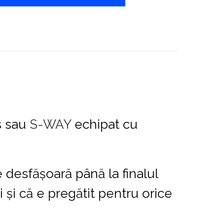
s sau
S-WAY
echipat cu
e desfășoară până la finalul
 și că e pregătit pentru orice