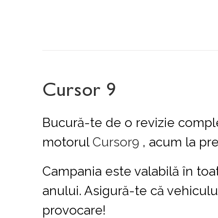
Cursor 9
Bucură-te de o revizie comple
motorul
Cursor9
, acum la pre
Campania este valabilă în to
anului. Asigură-te că vehiculu
provocare!