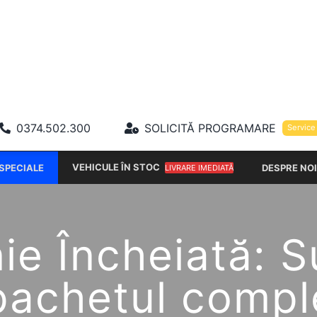
0374.502.300
SOLICITĂ PROGRAMARE
Service
VEHICULE ÎN STOC
SPECIALE
DESPRE NOI
LIVRARE IMEDIATĂ
e Încheiată: S
 pachetul compl