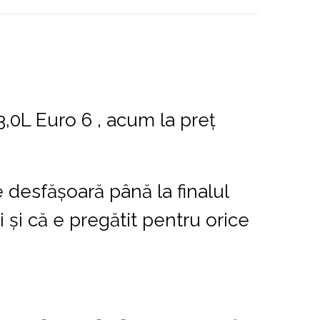
3,0L Euro 6 , acum la preț
 desfășoară până la finalul
 și că e pregătit pentru orice