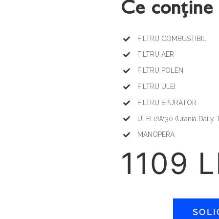
Ce conține 
FILTRU COMBUSTIBIL
FILTRU AER
FILTRU POLEN
FILTRU ULEI
FILTRU EPURATOR
ULEI 0W30 (Urania Daily T
MANOPERA
1109 
SOLI