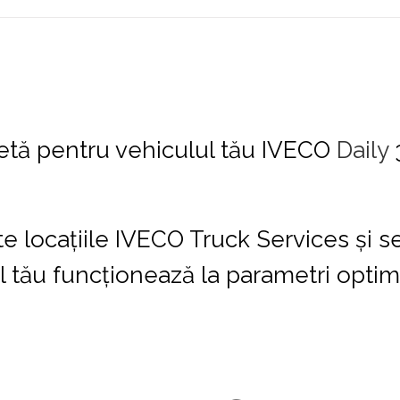
etă pentru vehiculul tău IVECO
Daily
e locațiile IVECO Truck Services și se
l tău funcționează la parametri optimi