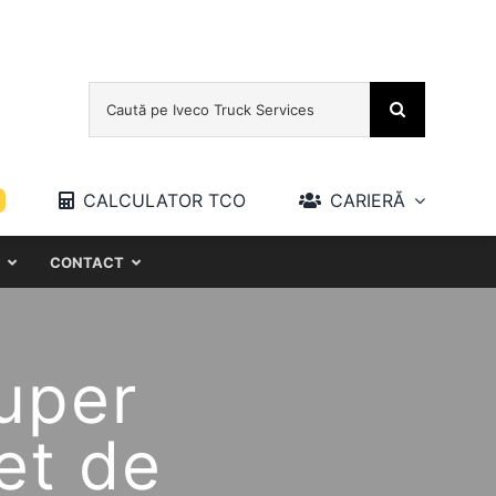
Search
for:
CALCULATOR TCO
CARIERĂ
CONTACT
uper
et de