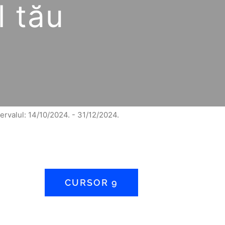
l tău
tervalul: 14/10/2024. - 31/12/2024.
CURSOR 9