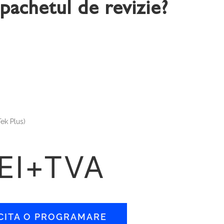
pachetul de revizie?
ek Plus)
LEI+TVA
CITA O PROGRAMARE