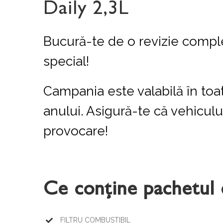
Daily 2,3L
Bucură-te de o revizie compl
special!
Campania este valabilă în toat
anului. Asigură-te că vehiculu
provocare!
Ce conține pachetul 
FILTRU COMBUSTIBIL