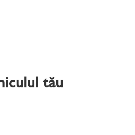
iculul tău