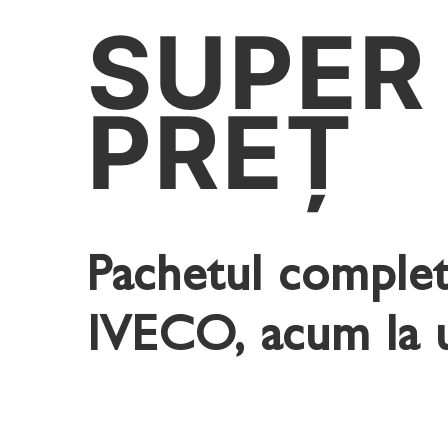
SUPER
PREȚ
Pachetul complet 
IVECO
, acum la 