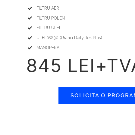
FILTRU AER
FILTRU POLEN
FILTRU ULEI
ULEI 0W30 (Urania Daily Tek Plus)
MANOPERA
845 LEI+TV
SOLICITA O PROGR