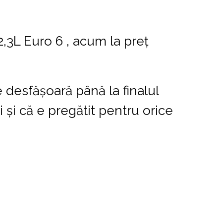
2,3L Euro 6 , acum la preț
 desfășoară până la finalul
 și că e pregătit pentru orice